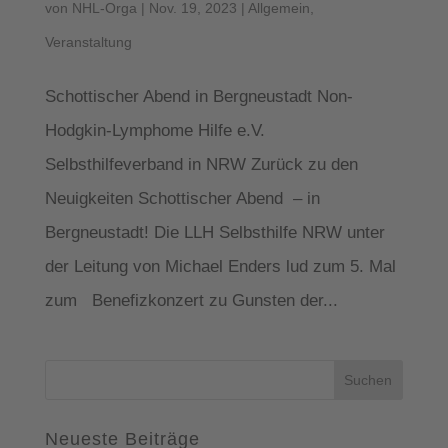
von
NHL-Orga
|
Nov. 19, 2023
|
Allgemein
,
Veranstaltung
Schottischer Abend in Bergneustadt Non-
Hodgkin-Lymphome Hilfe e.V.
Selbsthilfeverband in NRW Zurück zu den
Neuigkeiten Schottischer Abend – in
Bergneustadt! Die LLH Selbsthilfe NRW unter
der Leitung von Michael Enders lud zum 5. Mal
zum Benefizkonzert zu Gunsten der...
Suchen
nach:
Neueste Beiträge