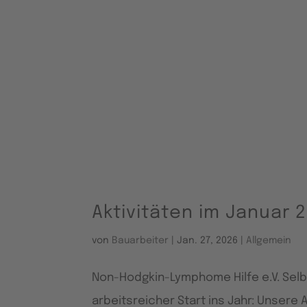
Aktivitäten im Januar 
von
Bauarbeiter
|
Jan. 27, 2026
|
Allgemein
Non-Hodgkin-Lymphome Hilfe e.V. Selb
arbeitsreicher Start ins Jahr: Unsere A