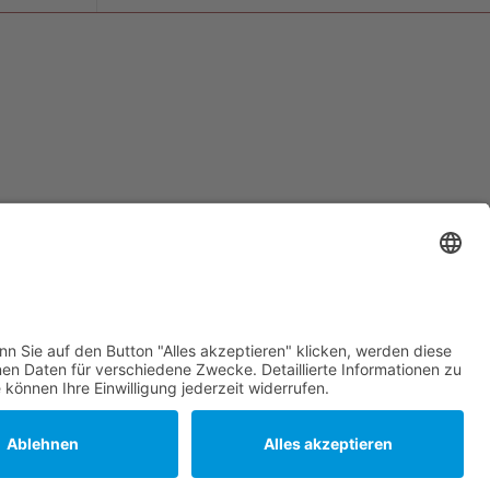
© NHL-Hilfe e.V. 2026