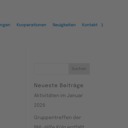
ungen
Kooperationen
Neuigkeiten
Kontakt
Suchen
nach:
Neueste Beiträge
Aktivitäten im Januar
2026
Gruppentreffen der
NHL-Hilfe Köln entfällt